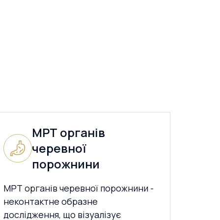
МРТ органів
черевної
порожнини
МРТ органів черевної порожнини -
неконтактне образне
дослідження, що візуалізує