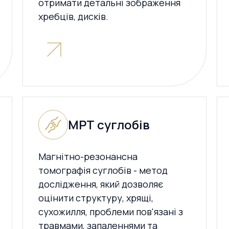
отримати детальні зображення
хребців, дисків.
МРТ суглобів
Магнітно-резонансна
томографія суглобів - метод
дослідження, який дозволяє
оцінити структуру, хрящі,
сухожилля, проблеми пов'язані з
травмами, запаленнями та