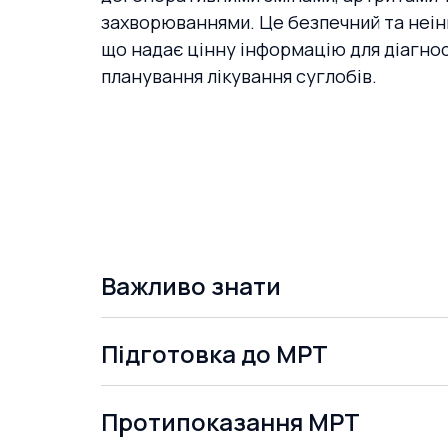
захворюваннями. Це безпечний та неін
що надає цінну інформацію для діагно
планування лікування суглобів.
Важливо знати
Підготовка до МРТ
Протипоказання МРТ