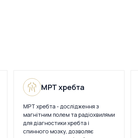
МРТ хребта
МРТ хребта - дослідження з
магнітним полем та радіохвилями
для діагностики хребта і
спинного мозку, дозволяє