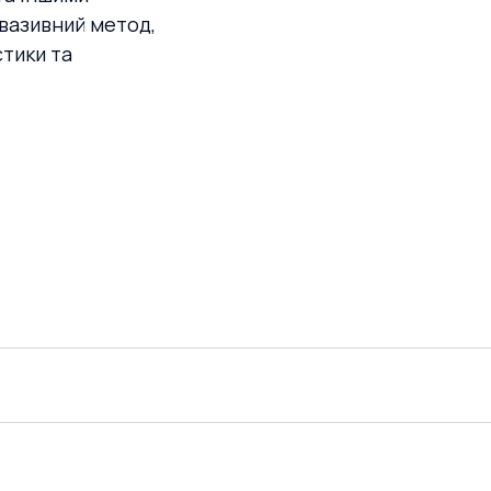
вазивний метод,
стики та