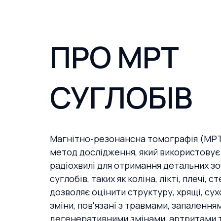
ПРО МРТ
СУГЛОБІВ
Магнітно-резонансна томографія (МРТ)
метод дослідження, який використовує
радіохвилі для отримання детальних з
суглобів, таких як коліна, лікті, плечі, с
дозволяє оцінити структуру, хрящі, сухо
зміни, пов'язані з травмами, запаленням
дегенеративними змінами, артритами 