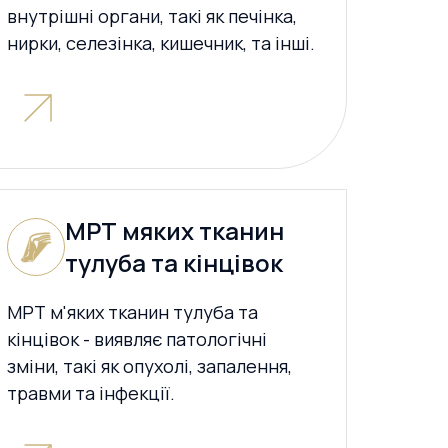
внутрішні органи, такі як печінка,
нирки, селезінка, кишечник, та інші.
МРТ мяких тканин
тулуба та кінцівок
МРТ м'яких тканин тулуба та
кінцівок - виявляє патологічні
зміни, такі як опухолі, запалення,
травми та інфекції.