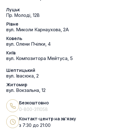
Луцьк
Пр. Молоді, 12В
Рівне
вул. Миколи Карнаухова, 2А
Ковель
вул. Олени Пчілки, 4
Київ
вул. Композитора Мейтуса, 5
Шептицький
вул. Івасюка, 2
Житомир
вул. Вокзальна, 12
Безкоштовно
0-800-311058
Контакт-центр на зв'язку
з 7:30 до 21:00