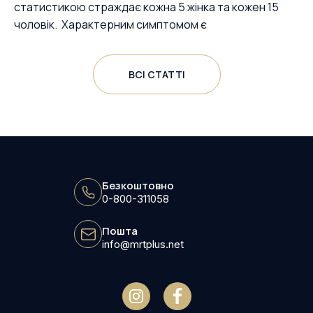
статистикою страждає кожна 5 жінка та кожен 15
чоловік. Характерним симптомом є
ВСІ СТАТТІ
Безкоштовно
0-800-311058
Пошта
info@mrtplus.net