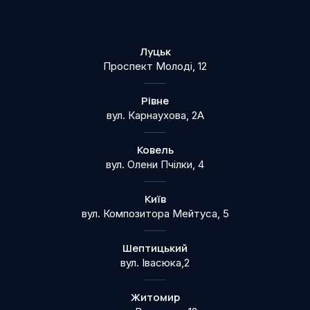
Луцьк
Проспект Молоді, 12
Рівне
вул. Карнаухова, 2А
Ковель
вул. Олени Пчілки, 4
Київ
вул. Композитора Мейтуса, 5
Шептицький
вул. Івасюка,2
Житомир