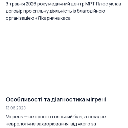
З травня 2026 року медичний центр МРТ Плюс уклав
договір про спільну діяльність із благодійною
організацією «Лікарняна каса
Особливості та діагностика мігрені
13.06.2023
Мігрень — не просто головний біль, а складне
неврологічне захворювання, від якого за