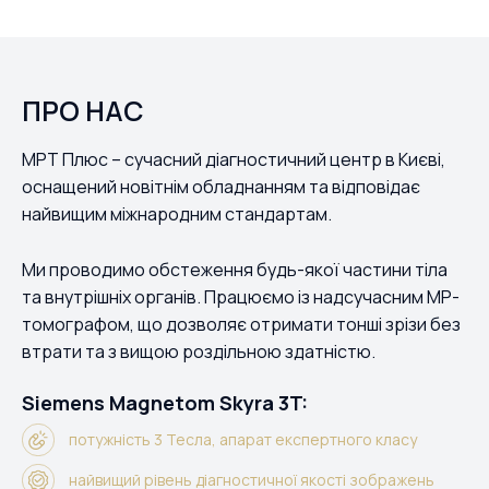
ПРО НАС
МРТ Плюс – сучасний діагностичний центр в Києві,
оснащений новітнім обладнанням та відповідає
найвищим міжнародним стандартам.
Ми проводимо обстеження будь-якої частини тіла
та внутрішніх органів. Працюємо із надсучасним МР-
томографом, що дозволяє отримати тонші зрізи без
втрати та з вищою роздільною здатністю.
Siemens Magnetom Skyra 3T:
потужність 3 Тесла, апарат експертного класу
найвищий рівень діагностичної якості зображень