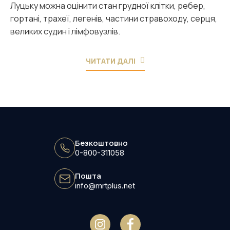
Луцьку можна оцінити стан грудної клітки, ребер,
гортані, трахеї, легенів, частини стравоходу, серця,
великих судин і лімфовузлів.
ЧИТАТИ ДАЛІ
Безкоштовно
0-800-311058
Пошта
info@mrtplus.net