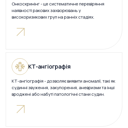
Онкоскринінг - це систематичне перевіряння
наявності ракових захворювань у
високоризикових груп на ранніх стадіях.
КТ-ангіографія
КТ-ангіографія - дозволяє виявити аномалії, такі як
судинні звуження, закупорення, аневризми та інші
вроджені або набуті патологічні стани судин.