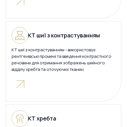
КТ шиї з контрастуванням
КТ шиї з контрастуванням - використовує
рентгенівські промені та введення контрастного
речовини для отримання зображень шийного
відділу хребта та оточуючих тканин.
КТ хребта