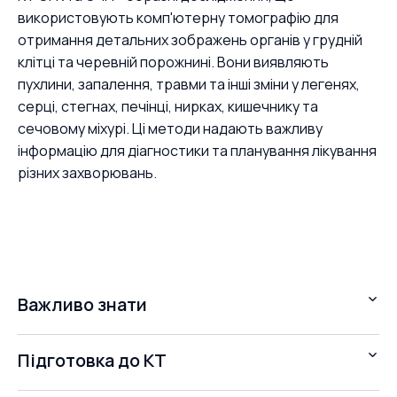
використовують комп'ютерну томографію для
отримання детальних зображень органів у грудній
клітці та черевній порожнині. Вони виявляють
пухлини, запалення, травми та інші зміни у легенях,
серці, стегнах, печінці, нирках, кишечнику та
сечовому міхурі. Ці методи надають важливу
інформацію для діагностики та планування лікування
різних захворювань.
Важливо знати
Підготовка до КТ