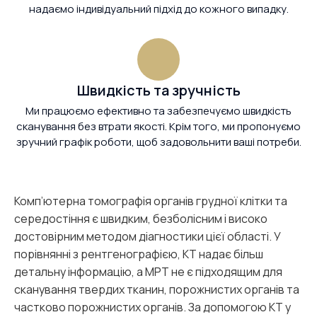
надаємо індивідуальний підхід до кожного випадку.
Швидкість та зручність
Ми працюємо ефективно та забезпечуємо швидкість
сканування без втрати якості. Крім того, ми пропонуємо
зручний графік роботи, щоб задовольнити ваші потреби.
Комп’ютерна томографія органів грудної клітки та
середостіння є швидким, безболісним і високо
достовірним методом діагностики цієї області. У
порівнянні з рентгенографією, КТ надає більш
детальну інформацію, а МРТ не є підходящим для
сканування твердих тканин, порожнистих органів та
частково порожнистих органів. За допомогою КТ у