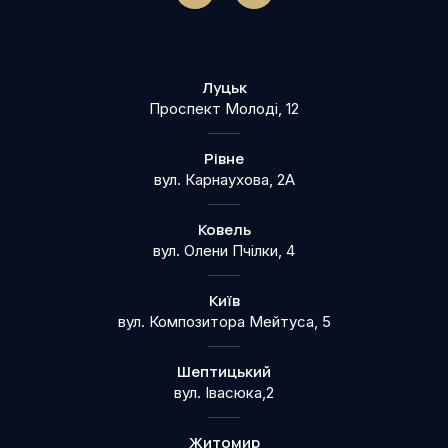
Луцьк
Проспект Молоді, 12
Рівне
вул. Карнаухова, 2А
Ковель
вул. Олени Пчілки, 4
Київ
вул. Композитора Мейтуса, 5
Шептицький
вул. Івасюка,2
Житомир