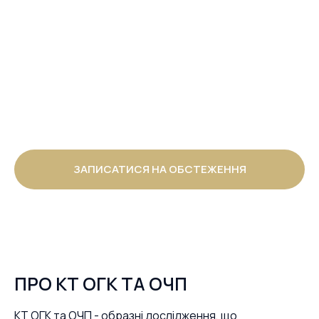
ЗАПИСАТИСЯ НА ОБСТЕЖЕННЯ
ПРО КТ ОГК ТА ОЧП
КТ ОГК та ОЧП - образні дослідження, що