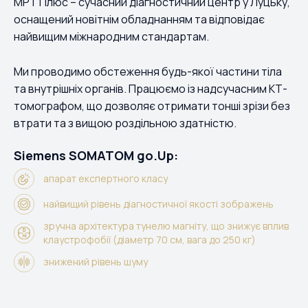
МРТ Плюс – сучасний діагностичний центр у Луцьку,
оснащений новітнім обладнанням та відповідає
найвищим міжнародним стандартам.
Ми проводимо обстеження будь-якої частини тіла
та внутрішніх органів. Працюємо із надсучасним КТ-
томографом, що дозволяє отримати тонші зрізи без
втрати та з вищою роздільною здатністю.
Siemens SOMATOM go.Up:
апарат експертного класу
найвищий рівень діагностичної якості зображень
зручна архітектура тунелю магніту, що знижує вплив
клаустрофобії (діаметр 70 см, вага до 250 кг)
знижений рівень шуму