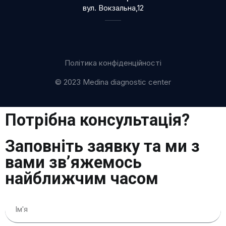
вул. Вокзальна,12
Політика конфіденційності
© 2023 Medina diagnostic center
Потрібна консультація?
Заповніть заявку та ми з
вами зв’яжемось
найближчим часом