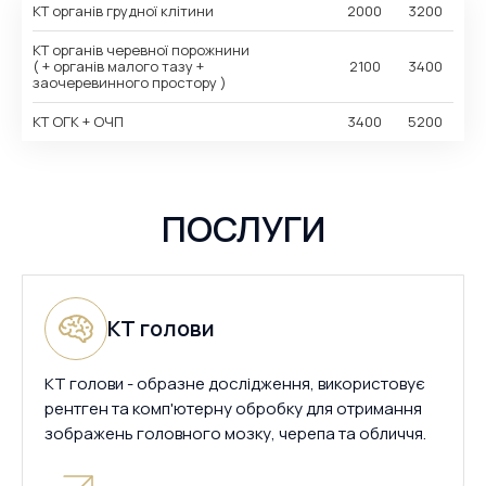
КТ органів грудної клітини
2000
3200
КТ органів черевної порожнини
( + органів малого тазу +
2100
3400
заочеревинного простору )
КТ ОГК + ОЧП
3400
5200
ПОСЛУГИ
КТ голови
КТ голови - образне дослідження, використовує
рентген та комп'ютерну обробку для отримання
зображень головного мозку, черепа та обличчя.