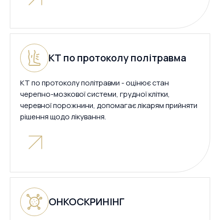
КТ по протоколу політравма
КТ по протоколу політравми - оцінює стан
черепно-мозкової системи, грудної клітки,
черевної порожнини, допомагає лікарям прийняти
рішення щодо лікування.
ОНКОСКРИНІНГ