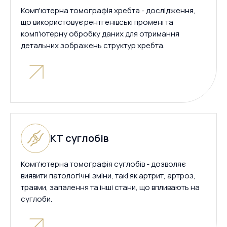
Комп'ютерна томографія хребта - дослідження,
що використовує рентгенівські промені та
комп'ютерну обробку даних для отримання
детальних зображень структур хребта.
КТ суглобів
Комп'ютерна томографія суглобів - дозволяє
виявити патологічні зміни, такі як артрит, артроз,
травми, запалення та інші стани, що впливають на
суглоби.